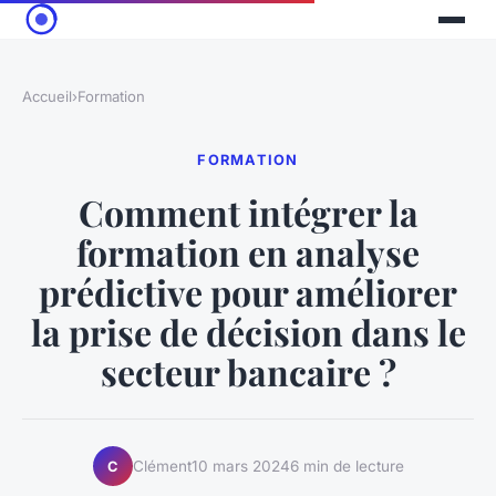
Accueil
›
Formation
FORMATION
Comment intégrer la
formation en analyse
prédictive pour améliorer
la prise de décision dans le
secteur bancaire ?
Clément
10 mars 2024
6 min de lecture
C