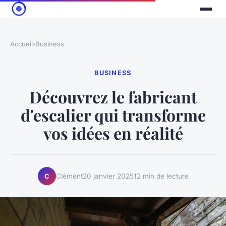
Accueil
›
Business
BUSINESS
Découvrez le fabricant
d'escalier qui transforme
vos idées en réalité
Clément
20 janvier 2025
12 min de lecture
C