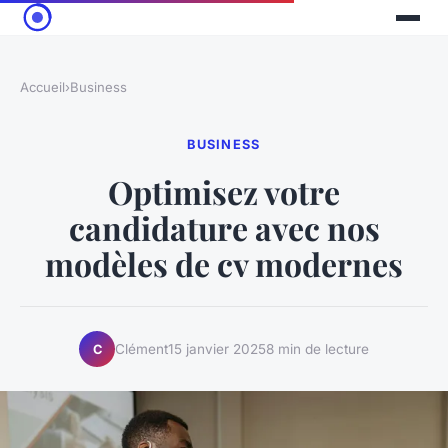
Accueil
›
Business
BUSINESS
Optimisez votre
candidature avec nos
modèles de cv modernes
Clément
15 janvier 2025
8 min de lecture
C