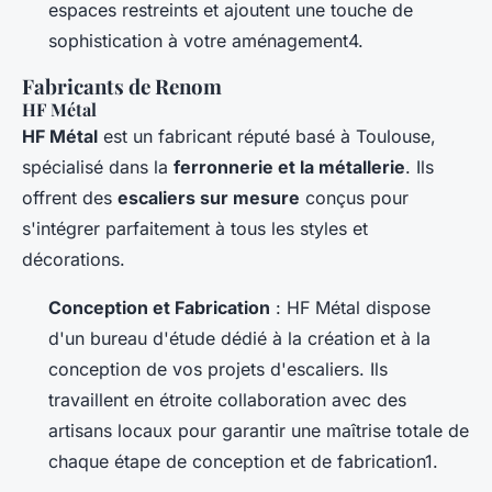
espaces restreints et ajoutent une touche de
sophistication à votre aménagement4.
Fabricants de Renom
HF Métal
HF Métal
est un fabricant réputé basé à Toulouse,
spécialisé dans la
ferronnerie et la métallerie
. Ils
offrent des
escaliers sur mesure
conçus pour
s'intégrer parfaitement à tous les styles et
décorations.
Conception et Fabrication
: HF Métal dispose
d'un bureau d'étude dédié à la création et à la
conception de vos projets d'escaliers. Ils
travaillent en étroite collaboration avec des
artisans locaux pour garantir une maîtrise totale de
chaque étape de conception et de fabrication1.