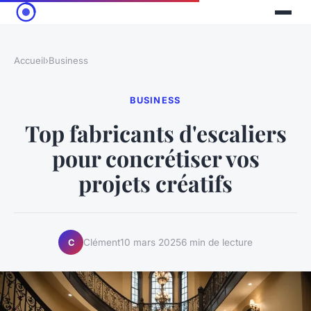
Accueil
›
Business
BUSINESS
Top fabricants d'escaliers
pour concrétiser vos
projets créatifs
Clément
10 mars 2025
6 min de lecture
C