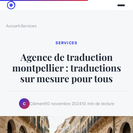
Accueil
›
Services
SERVICES
Agence de traduction
montpellier : traductions
sur mesure pour tous
Clément
10 novembre 2024
10 min de lecture
C