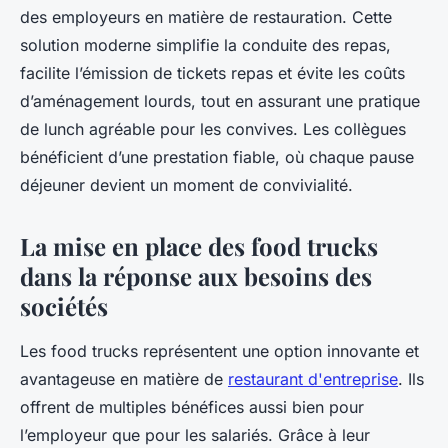
des employeurs en matière de restauration. Cette
solution moderne simplifie la conduite des repas,
facilite l’émission de tickets repas et évite les coûts
d’aménagement lourds, tout en assurant une pratique
de lunch agréable pour les convives. Les collègues
bénéficient d’une prestation fiable, où chaque pause
déjeuner devient un moment de convivialité.
La mise en place des food trucks
dans la réponse aux besoins des
sociétés
Les food trucks représentent une option innovante et
avantageuse en matière de
restaurant d'entreprise
. Ils
offrent de multiples bénéfices aussi bien pour
l’employeur que pour les salariés. Grâce à leur