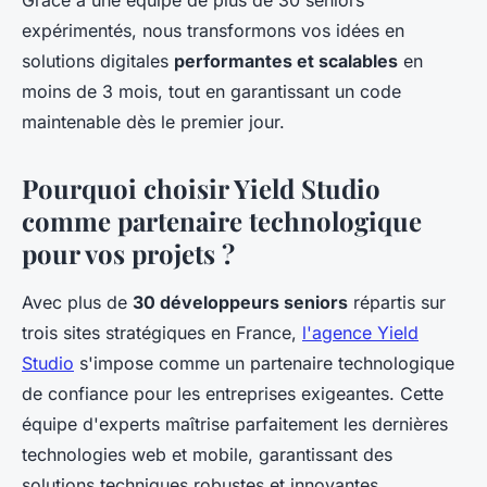
Grâce à une équipe de plus de 30 seniors
expérimentés, nous transformons vos idées en
solutions digitales
performantes et scalables
en
moins de 3 mois, tout en garantissant un code
maintenable dès le premier jour.
Pourquoi choisir Yield Studio
comme partenaire technologique
pour vos projets ?
Avec plus de
30 développeurs seniors
répartis sur
trois sites stratégiques en France,
l'agence Yield
Studio
s'impose comme un partenaire technologique
de confiance pour les entreprises exigeantes. Cette
équipe d'experts maîtrise parfaitement les dernières
technologies web et mobile, garantissant des
solutions techniques robustes et innovantes.