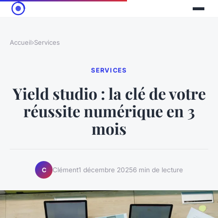
Accueil
›
Services
SERVICES
Yield studio : la clé de votre
réussite numérique en 3
mois
Clément
1 décembre 2025
6 min de lecture
C